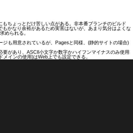
rsにもちょっとだけ苦しい点がある。非本番ブランチのビルド
無料でもかなり余裕があるため実害はないが、あまり気分はよくな
求められる。
ページ
も用意されているが、Pagesと同様、(静的サイトの場合)
る必要があり、ASCII小文字か数字かハイフンマイナスのみ使用
自ドメインの使用)はWeb上でも設定できる。