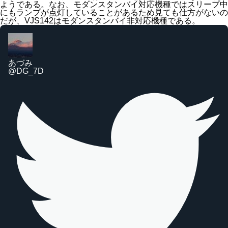
ようである。なお、モダンスタンバイ対応機種ではスリープ中
にもランプが点灯していることがあるため見ても仕方がないの
だが、VJS142はモダンスタンバイ非対応機種である。
あづみ
@DG_7D