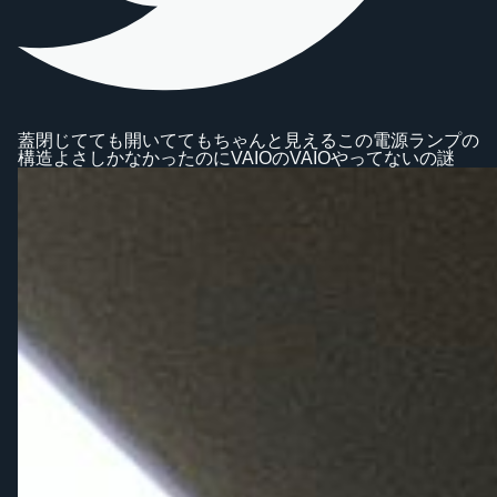
蓋閉じてても開いててもちゃんと見えるこの電源ランプの
構造よさしかなかったのにVAIOのVAIOやってないの謎